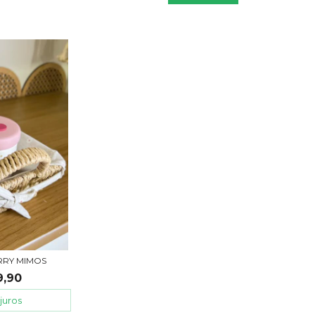
RRY MIMOS
9,90
juros