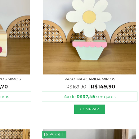
VOS MIMOS
VASO MARGARIDA MIMOS
,70
R$149,90
R$169,90
juros
4
x de
R$37,48
sem juros
16
% OFF