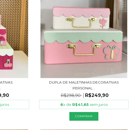
ATIVAS
DUPLA DE MALETINHAS DECORATIVAS
.
PERSONAL...
9,90
R$249,90
R$298,90
juros
6
x de
R$41,65
sem juros