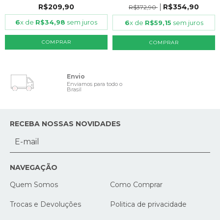
PLAC...
R$209,90
R$354,90
R$372,90
6
x de
R$34,98
sem juros
6
x de
R$59,15
sem juros
COMPRAR
COMPRAR
Envio
Enviamos para todo o
Brasil
RECEBA NOSSAS NOVIDADES
NAVEGAÇÃO
Quem Somos
Como Comprar
Trocas e Devoluções
Politica de privacidade