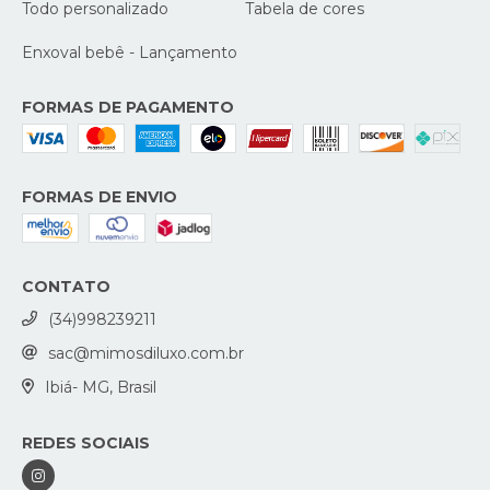
Todo personalizado
Tabela de cores
Enxoval bebê - Lançamento
FORMAS DE PAGAMENTO
FORMAS DE ENVIO
CONTATO
(34)998239211
sac@mimosdiluxo.com.br
Ibiá- MG, Brasil
REDES SOCIAIS