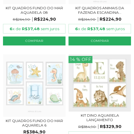
KIT QUADROS FUNDO DO MAR
KIT QUADROS ANIMAIS DA
AQUARELA 08
FAZENDA ESCANDINA...
R$224,90
R$224,90
R$264,90
R$264,90
6
x de
R$37,48
sem juros
6
x de
R$37,48
sem juros
COMPRAR
COMPRAR
14
% OFF
KIT DINO AQUARELA
LANÇAMENTO
KIT QUADROS FUNDO DO MAR
AQUARELA 6
R$329,90
R$384,90
R$384,90