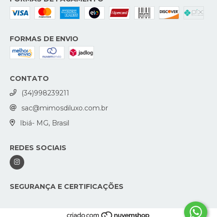
FORMAS DE ENVIO
CONTATO
(34)998239211
sac@mimosdiluxo.com.br
Ibiá- MG, Brasil
REDES SOCIAIS
SEGURANÇA E CERTIFICAÇÕES