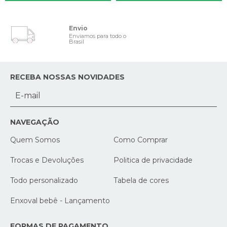
Envio
Enviamos para todo o
Brasil
RECEBA NOSSAS NOVIDADES
NAVEGAÇÃO
Quem Somos
Como Comprar
Trocas e Devoluções
Politica de privacidade
Todo personalizado
Tabela de cores
Enxoval bebê - Lançamento
FORMAS DE PAGAMENTO