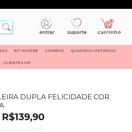
0
suporte
carrinho
entrar
NOS
KIT HIGIENE
COMBOS
QUADROS UNITÁRIOS
CLIENTES VIP
EIRA DUPLA FELICIDADE COR
A
R$139,90
0