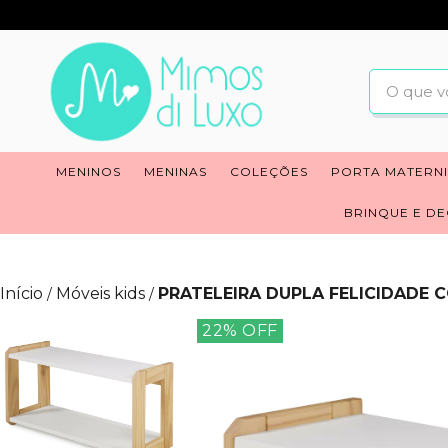
MENINOS
MENINAS
COLEÇÕES
PORTA MATERN
BRINQUE E D
Início
Móveis kids
PRATELEIRA DUPLA FELICIDADE 
/
/
22
% OFF