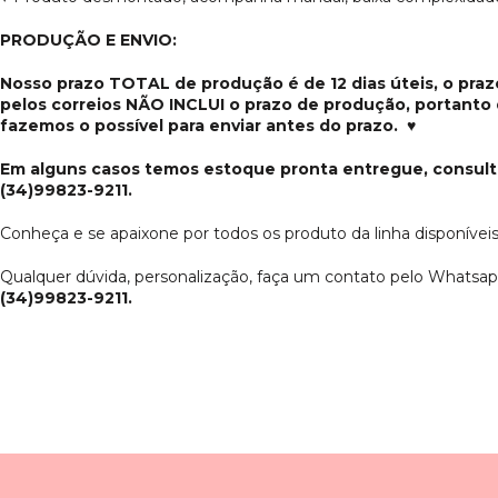
PRODUÇÃO E ENVIO:
Nosso prazo TOTAL de produção é de 12 dias úteis, o pra
pelos correios NÃO INCLUI o prazo de produção, portanto
fazemos o possível para enviar antes do prazo.
♥
Em alguns casos temos estoque pronta entregue, consult
(34)99823-9211.
Conheça e se apaixone por todos os produto da linha disponíveis
Qualquer dúvida, personalização, faça um contato pelo Whatsapp
(34)99823-9211.