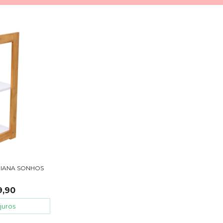
RIANA SONHOS
9,90
juros