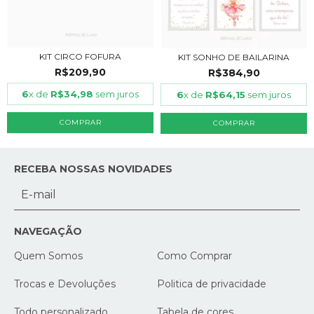
KIT CIRCO FOFURA
KIT SONHO DE BAILARINA
R$209,90
R$384,90
6
x de
R$34,98
sem juros
6
x de
R$64,15
sem juros
COMPRAR
COMPRAR
RECEBA NOSSAS NOVIDADES
NAVEGAÇÃO
Quem Somos
Como Comprar
Trocas e Devoluções
Politica de privacidade
Todo personalizado
Tabela de cores