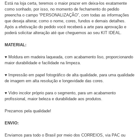
Está na loja certa, teremos o maior prazer em deixa-los exatamente
como sonhado, por isso, no momento de fechamento do pedido
preencha o campo “PERSONALIZAÇÃO”, com todas as informações
que deseja alterar, como o nome, cores, fundos e demais detalhes.
Após a efetivação do pedido você receberá a arte para aprovação e
poderá solicitar alteração até que cheguemos ao seu KIT IDEAL.
MATERIAL:
♥ Moldura em madeira laqueada, com acabamento liso, proporcionando
maior durabilidade e facilidade na limpeza.
♥ Impressão em papel fotográfico de alta qualidade, para uma qualidade
de imagem em alta resolução e longevidade das cores.
♥ Vidro incolor próprio para o segmento, para um acabamento
profissional, maior beleza e durabilidade aos produtos.
Prezamos pela qualidade!
ENVIO:
Enviamos para todo o Brasil por meio dos CORREIOS, via PAC ou