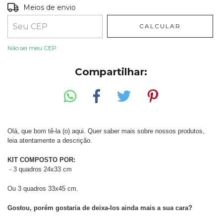
Entregas para o CEP:
ALTERAR CEP
Meios de envio
CALCULAR
Não sei meu CEP
Compartilhar:
Olá, que bom tê-la (o) aqui. Quer saber mais sobre nossos produtos,
leia atentamente a descrição.
KIT COMPOSTO POR:
- 3 quadros 24x33 cm
Ou 3 quadros 33x45 cm.
Gostou, porém gostaria de deixa-los ainda mais a sua cara?