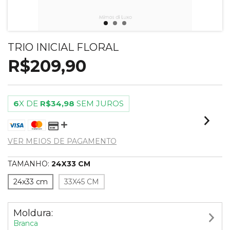
TRIO INICIAL FLORAL
R$209,90
6
X DE
R$34,98
SEM JUROS
VER MEIOS DE PAGAMENTO
TAMANHO:
24X33 CM
24x33 cm
33X45 CM
Moldura:
Branca