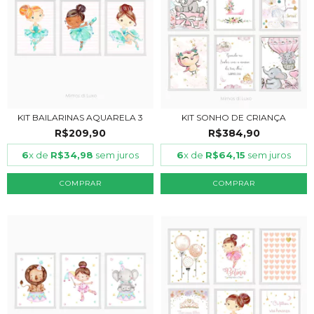
KIT BAILARINAS AQUARELA 3
KIT SONHO DE CRIANÇA
R$209,90
R$384,90
6
x de
R$34,98
sem juros
6
x de
R$64,15
sem juros
COMPRAR
COMPRAR