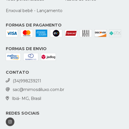
Enxoval bebê - Lançamento
FORMAS DE PAGAMENTO
FORMAS DE ENVIO
CONTATO
(34)998239211
sac@mimosdiluxo.com.br
Ibiá- MG, Brasil
REDES SOCIAIS